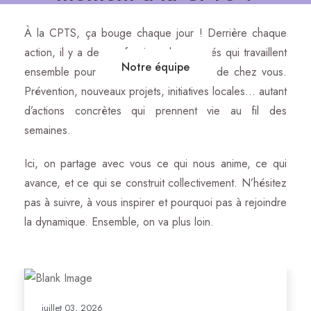
À la CPTS, ça bouge chaque jour ! Derrière chaque
action, il y a des professionnels engagés qui travaillent
Notre équipe
ensemble pour améliorer la santé près de chez vous.
Prévention, nouveaux projets, initiatives locales… autant
d’actions concrètes qui prennent vie au fil des
semaines.
Ici, on partage avec vous ce qui nous anime, ce qui
avance, et ce qui se construit collectivement. N’hésitez
pas à suivre, à vous inspirer et pourquoi pas à rejoindre
la dynamique. Ensemble, on va plus loin.
juillet 03, 2026