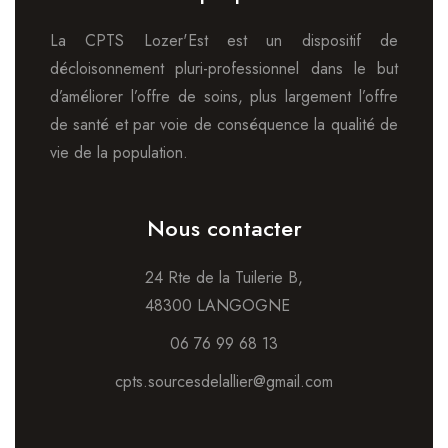
La CPTS Lozer'Est est un dispositif de
décloisonnement pluri-professionnel dans le but
d’améliorer l’offre de soins, plus largement l’offre
de santé et par voie de conséquence la qualité de
vie de la population.
Nous contacter
24 Rte de la Tuilerie B,
48300 LANGOGNE
06 76 99 68 13
cpts.sourcesdelallier@gmail.com