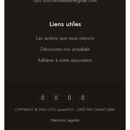
cpts.sourcesdelallier@gmail.com
Liens utiles
Les actions que nous menons
Découvrez nos actualités
Adhérer à notre association
COPYRIGHT © 2024 CPTS Lozère'EST - CRÉÉ PAR CHAMP LIBRE
Mentions Légales